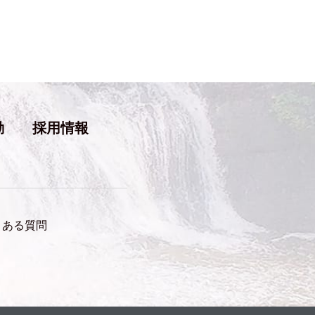
動
採用情報
くある質問