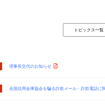
トピックス一覧
理事長交代のお知らせ
全国信用金庫協会を騙る詐欺メール・詐欺電話に