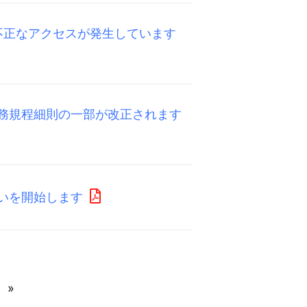
不正なアクセスが発生しています
び業務規程細則の一部が改正されます
扱いを開始します
»