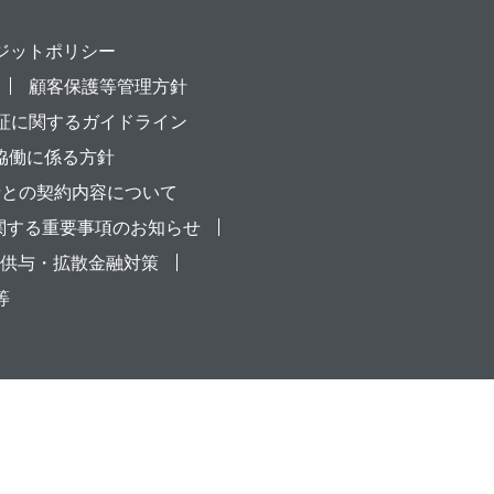
ジットポリシー
顧客保護等管理方針
証に関するガイドライン
協働に係る方針
者との契約内容について
関する重要事項のお知らせ
供与・拡散金融対策
等