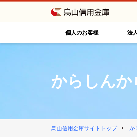
個人のお客様
法
からしんか
烏山信用金庫サイト
トップ
か