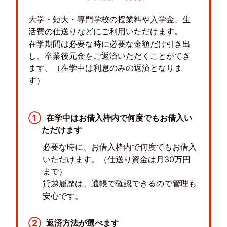
大学・短大・専門学校の授業料や入学金、生
活費の仕送りなどにご利用いただけます。
在学期間は必要な時に必要な金額だけ引き出
し、卒業後元金をご返済いただくことができ
ます。（在学中は利息のみの返済となりま
す）
①
在学中はお借入枠内で何度でもお借入い
ただけます
必要な時に、お借入枠内で何度でもお借入
いただけます。（仕送り資金は月30万円
まで）
貸越履歴は、通帳で確認できるので管理も
安心です。
②
返済方法が選べます