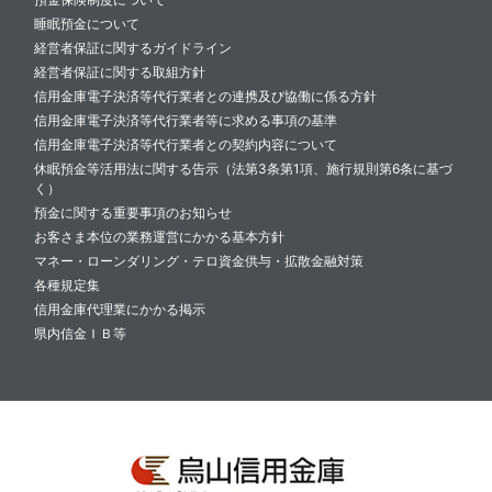
睡眠預金について
経営者保証に関するガイドライン
経営者保証に関する取組方針
信用金庫電子決済等代行業者との連携及び協働に係る方針
信用金庫電子決済等代行業者等に求める事項の基準
信用金庫電子決済等代行業者との契約内容について
休眠預金等活用法に関する告示（法第3条第1項、施行規則第6条に基づ
く）
預金に関する重要事項のお知らせ
お客さま本位の業務運営にかかる基本方針
マネー・ローンダリング・テロ資金供与・拡散金融対策
各種規定集
信用金庫代理業にかかる掲示
県内信金ＩＢ等