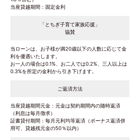
当座貸越期間：固定金利
「とちぎ子育て家族応援」
協賛
当ローンは、お子様が満20歳以下の人数に応じて金
利を優遇いたします。
お一人の場合は0.1%、お二人では0.2%、三人以上は
0.3%を所定の金利から引き下げます。
ご返済方法
当座貸越期間元金：元金は契約期間内の随時返済
（利息は毎月徴求）
証書貸付期間：毎月元利均等返済（ボーナス返済併
用可、貸越残元金の50％以内）