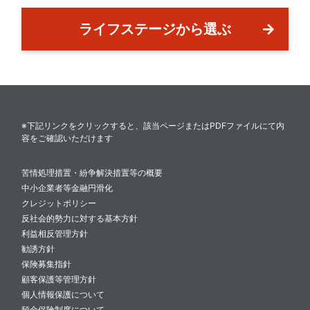
ライフステージから選ぶ
※下記リンクをクリックすると、該当ページまたはPDFファイルにて内
容をご確認いただけます
苦情処理措置・紛争解決措置等の概要
中小企業者等金融円滑化
クレジットポリシー
反社会的勢力に対する基本方針
利益相反管理方針
勧誘方針
保険募集指針
顧客保護等管理方針
個人情報保護について
預金保険制度について