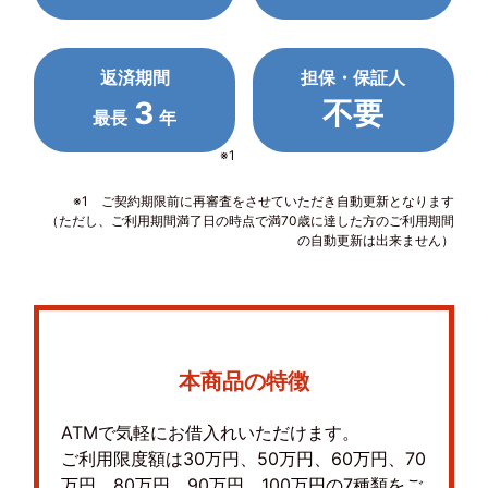
返済期間
担保・保証人
3
不要
最長
年
※1
※1 ご契約期限前に再審査をさせていただき自動更新となります
（ただし、ご利用期間満了日の時点で満70歳に達した方のご利用期間
の自動更新は出来ません）
本商品の特徴
ATMで気軽にお借入れいただけます。
ご利用限度額は30万円、50万円、60万円、70
万円、80万円、90万円、100万円の7種類をご