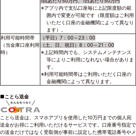
1回あたり50万円、1日あたり50万円
※アプリ内で支払口座毎に上記限度額の範
囲内で変更が可能です（限度額はご利用
いただく口座の金融機関によって異なり
ます）。
利用可能時間帯
（平日）7：00～23：00
（当金庫口座利用
（土、日、祝日）8：00～21：00
時）
※上記時間内でも、システムメンテナンス
等によりご利用になれない場合がありま
す。
※利用可能時間帯はご利用いただく口座の
金融機関によって異なります。
■
ことら送金
ことら送金は、スマホアプリを使用した10万円までの個人宛
送金がお得にご利用いただけるサービスです。口座番号指定で
の送金だけではなく受取側が事前に設定した携帯電話番号やメ