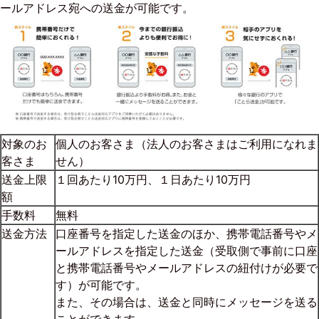
ールアドレス宛への送金が可能です。
対象のお
個人のお客さま（法人のお客さまはご利用になれま
客さま
せん）
送金上限
１回あたり10万円、１日あたり10万円
額
手数料
無料
送金方法
口座番号を指定した送金のほか、携帯電話番号やメ
ールアドレスを指定した送金（受取側で事前に口座
と携帯電話番号やメールアドレスの紐付けが必要で
す）が可能です。
また、その場合は、送金と同時にメッセージを送る