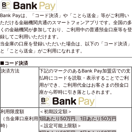
Bank Payは、「コード決済」や「ことら送金」等がご利用い
ただける金融機関共通のスマートフォンアプリです。全国の多
くの金融機関が参加しており、ご利用中の普通預金口座等を登
録してご利用いただけます。
当金庫の口座を登録いただいた場合は、以下の「コード決済」
と「ことら送金」がご利用になれます。
■
コード決済
決済方法
下記のマークのあるBank Pay加盟店での支
払時にコードを読取・表示することでご利
用ができ、ご利用代金はお客さまの預金口
座から即時に引き落としされます。
利用限度額
＜初期設定額＞
（当金庫口座利用
1回あたり50万円、1日あたり50万円
時）
＜設定可能上限額＞