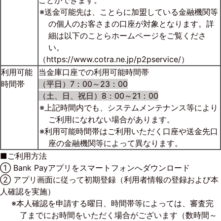
ことができます。
※送金可能先は、ことらに加盟している金融機関等
の個人のお客さまの口座が対象となります。詳
細は以下のことらホームページをご覧くださ
い。
（
https://www.cotra.ne.jp/p2pservice/
）
利用可能
当金庫口座での利用可能時間帯
時間帯
（平日）7：00～23：00
（土、日、祝日）8：00～21：00
※上記時間内でも、システムメンテナンス等により
ご利用になれない場合があります。
※利用可能時間帯はご利用いただく口座や送金先口
座の金融機関等によって異なります。
■ご利用方法
① Bank Payアプリをスマートフォンへダウンロード
② アプリ画面に従って初期登録（利用者情報の登録および本
人確認を実施）
※本人確認を申請する曜日、時間帯等によっては、審査完
了までにお時間をいただく場合がございます（数時間～