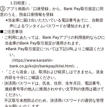
１日程度）。
③ アプリ画面の「口座登録」から、Bank Pay取引規定に同
意のうえ、預金口座情報を登録
※当金庫に届け出いただいている電話番号あてに、自動音
声によるワンタイムパスワードが通知されます。
■ご注意事項
・ご利用にあたっては、Bank Payアプリの利用規約ならびに
当金庫のBank Pay取引規定が適用されます。
※Bank Pay取引規定については下記URLよりご確認くださ
い。
（
https://www.karashin-
bank.co.jp/kojin/bankpay/kitei.html
）。
・「ことら送金」は、取消および組戻しはできません。送金
内容を十分にご確認ください。
・決済用パスワードは、氏名、住所、生年月日、電話番号、
連続番号等の他人に推測されやすい文字列の使用は避けて
ください。
不正取引未然防止のため、決済用パスワードの適切な管理
をお願いいたします。