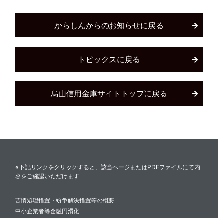
からしんからのお知らせに戻る
トピックスに戻る
烏山信用金庫サイトトップに戻る
※下記リンクをクリックすると、該当ページまたはPDFファイルにて内
容をご確認いただけます
苦情処理措置・紛争解決措置等の概要
中小企業者等金融円滑化