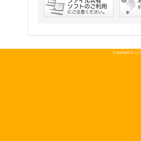
Copyright © ○○ S